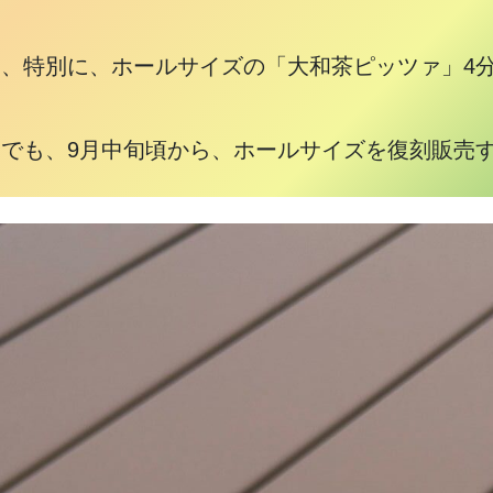
♡
、特別に、ホールサイズの「大和茶ピッツァ」4分の1
でも、9月中旬頃から、ホールサイズを復刻販売