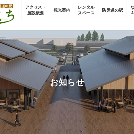
アクセス・
レンタル
観光案内
防災道の駅
施設概要
スペース
J
お知らせ