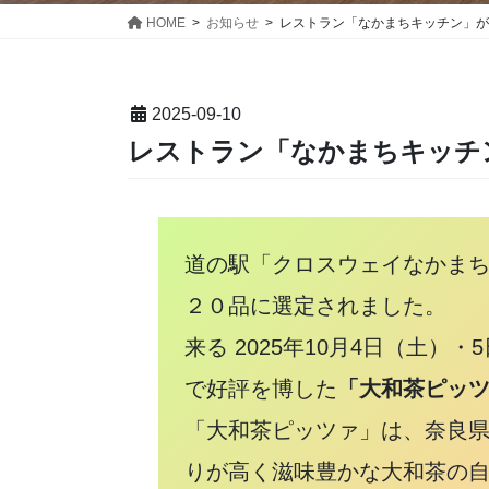
HOME
お知らせ
レストラン「なかまちキッチン」が
2025-09-10
レストラン「なかまちキッチ
道の駅「クロスウェイなかま
２０品に選定されました。
来る 2025年10月4日（土
で好評を博した
「大和茶ピッ
「大和茶ピッツァ」は、奈良
りが高く滋味豊かな大和茶の自