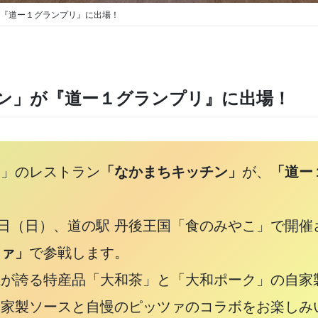
『道ー１グランプリ』に出場！
ン」が『道ー１グランプリ』に出場！
ち」のレストラン
「なかまちキッチン」
が、
「道ー
）・5日（日）、道の駅 丹後王国「食のみやこ」で
ツァ」
で参戦します。
県が誇る特産品「大和茶」と「大和ポーク」の自家
家製ソースと自慢のピッツァのコラボをお楽しみ