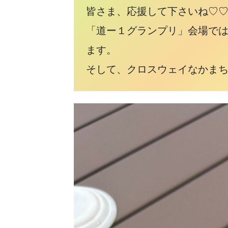
皆さま、応援して下さいね♡
「道ー１グランプリ」会場では
ます。
そして、クロスウェイなかまち