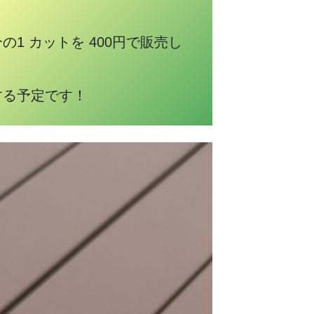
 カットを 400円で販売し
する予定です！