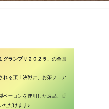
１グランプリ２０２５」
の全国
開催される頂上決戦に、お茶フェア
製ベーコンを使用した逸品。香
いただけます♪