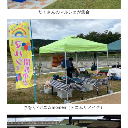
たくさんのマルシェが集合
さをり×デニムmomen（デニムリメイク）