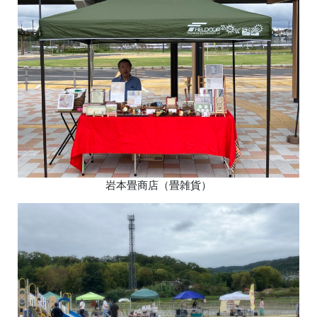
岩本畳商店（畳雑貨）