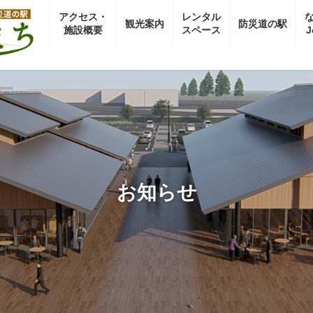
アクセス・
レンタル
観光案内
防災道の駅
施設概要
スペース
J
お知らせ