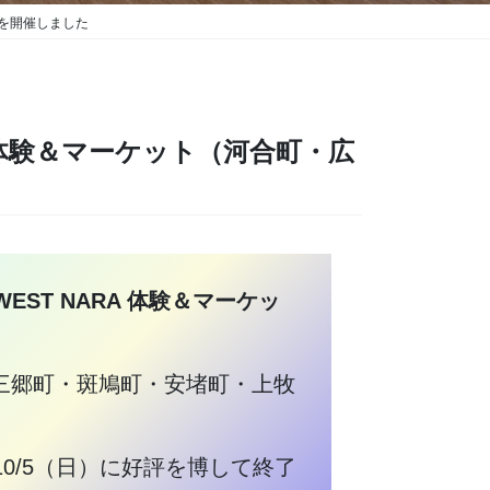
」を開催しました
 体験＆マーケット（河合町・広
WEST NARA 体験＆マーケッ
・三郷町・斑鳩町・安堵町・上牧
0/5（日）に好評を博して終了