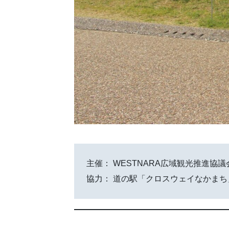
主催： WESTNARA広域観光推進協議
協力： 道の駅「クロスウェイなかまち