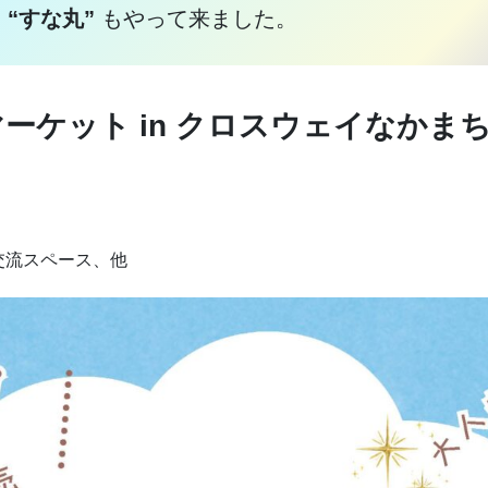
ー
“すな丸”
もやって来ました。
＆マーケット in クロスウェイなかま
交流スペース、他