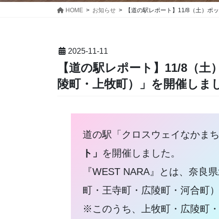
HOME
お知らせ
【道の駅レポート】11/8（土）ポ
2025-11-11
【道の駅レポート】11/8（土
陵町・上牧町）」を開催しま
道の駅「クロスウェイなかまち
ト」
を開催しました。
『WEST NARA』とは、
町・王寺町・広陵町・河合町
※このうち、上牧町・広陵町・川