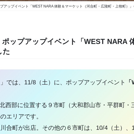
ップアップイベント「WEST NARA 体験＆マーケット（河合町・広陵町・上牧町）
）ポップアップイベント「WEST NARA
した
」では、11/8（土）に、ポップアップイベント
「
奈良県北西部に位置する９市町（大和郡山市・平群町
）のエリアです。
合町が出店。その他の６市町は、10/4（土）、1