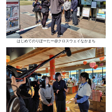
はじめてのりぽーたー@クロスウェイなかまち