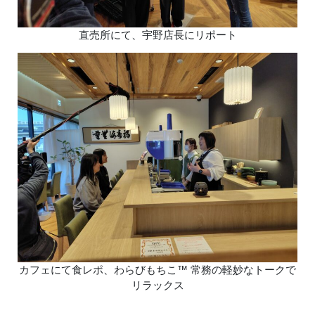
直売所にて、宇野店長にリポート
カフェにて食レポ、わらびもちこ™ 常務の軽妙なトークで
リラックス