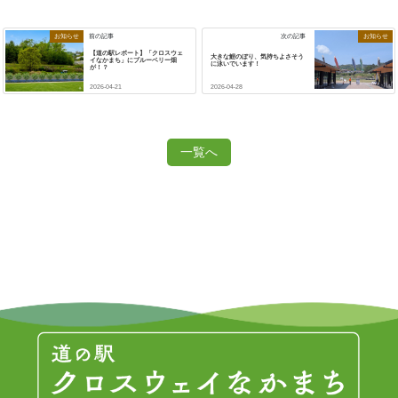
お知らせ
お知らせ
前の記事
次の記事
【道の駅レポート】「クロスウェ
大きな鯉のぼり、気持ちよさそう
イなかまち」にブルーベリー畑
に泳いでいます！
が！？
2026-04-21
2026-04-28
一覧へ