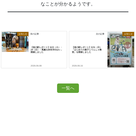
なことが分かるようです。
お知らせ
お知らせ
前の記事
次の記事
【道の駅レポート】5/23（土）・
【道の駅レポート】5/31（日）
24（日）「風薫る奈良市Days♪」
「はじめての親子じてんしゃ教
開催しました
室」を開催しました
2026-06-08
2026-06-16
一覧へ