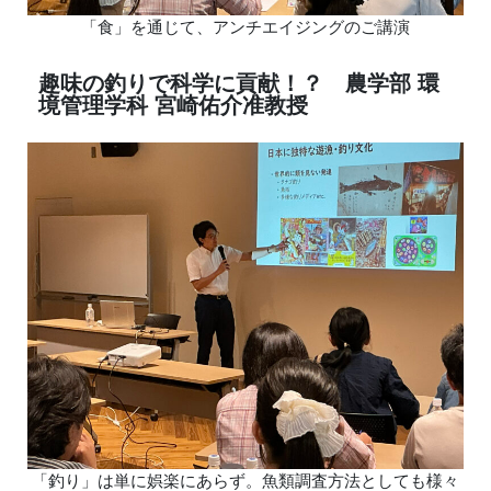
「食」を通じて、アンチエイジングのご講演
趣味の釣りで科学に貢献！？ 農学部 環
境管理学科 宮崎佑介准教授
「釣り」は単に娯楽にあらず。魚類調査方法としても様々