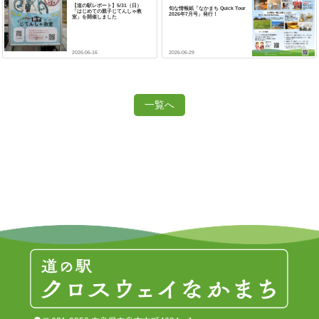
【道の駅レポート】5/31（日）
旬な情報紙「なかまち Quick Tour
「はじめての親子じてんしゃ教
2026年7月号」発行！
室」を開催しました
2026-06-16
2026-06-29
一覧へ