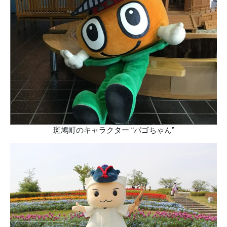
斑鳩町のキャラクター “パゴちゃん”