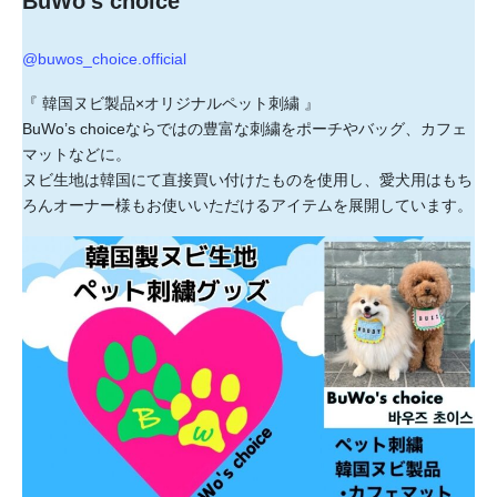
BuWo’s choice
@buwos_choice.official
『 韓国ヌビ製品×オリジナルペット刺繍 』
BuWo’s choiceならではの豊富な刺繍をポーチやバッグ、カフェ
マットなどに。
ヌビ生地は韓国にて直接買い付けたものを使用し、愛犬用はもち
ろんオーナー様もお使いいただけるアイテムを展開しています。